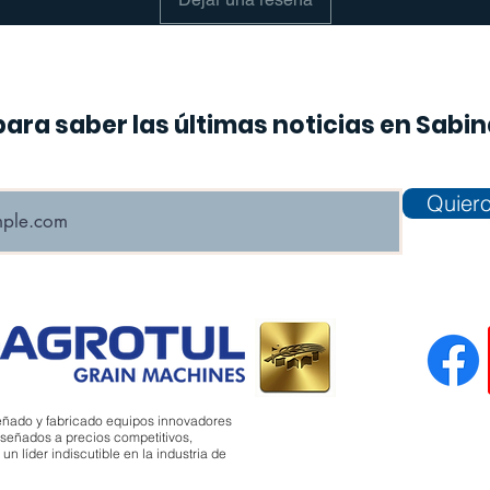
para saber las últimas noticias en Sabi
Quiero
eñado y fabricado equipos innovadores
señados a precios competitivos,
 líder indiscutible en la industria de