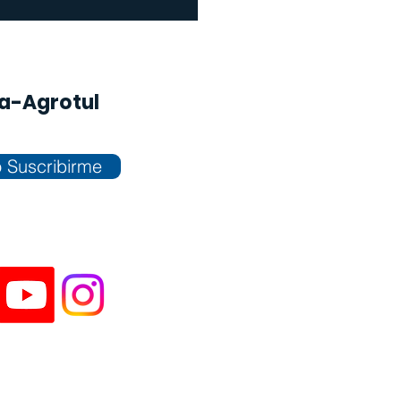
na-Agrotul
 Suscribirme