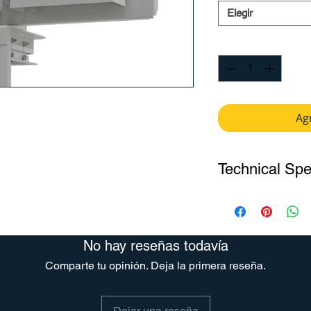
Elegir
Cantidad
*
Agr
Technical Spe
No hay reseñas todavía
Comparte tu opinión. Deja la primera reseña.
Dejar una reseña