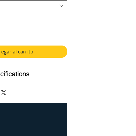
egar al carrito
cifications