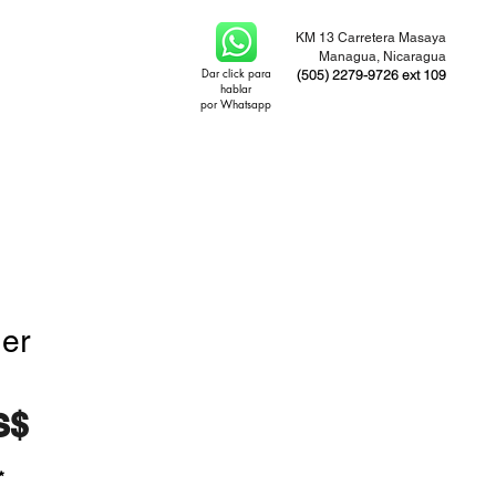
KM 13 Carretera Masaya
Managua, Nicaragua
Dar click para
(505) 2279-9726 ext 109
hablar
por Whatsapp
ner
Precio
S$
*