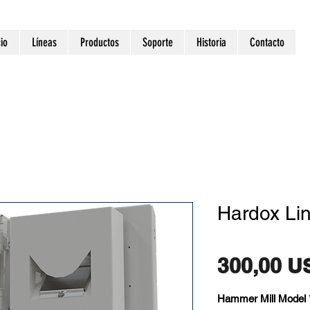
cio
Líneas
Productos
Soporte
Historia
Contacto
Hardox Li
300,00 U
Hammer Mill Model