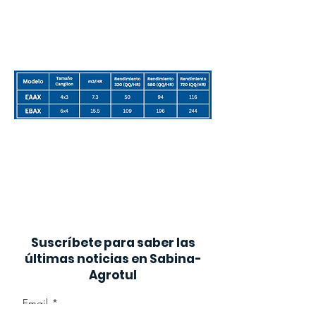
mantenimiento, elevando la
productividad del elevador y del proceso.
Especificaciones
Muchos otros modelos de
elevadores disponibles. Consultar
con su asesor de ventas.
Suscríbete para saber las
últimas noticias en Sabina-
Agrotul
Email