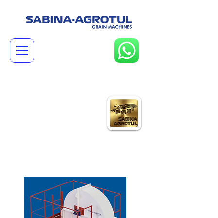
ELEVADOR DE
CANGILONES
Principio de Funcionamiento