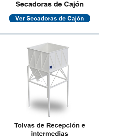
Secadoras de Cajón
Ver Secadoras de Cajón
Tolvas de Recepción e
intermedias