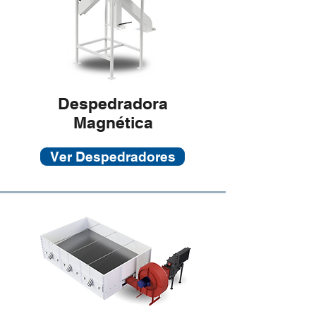
Despedradora
Magnética
Ver Despedradores