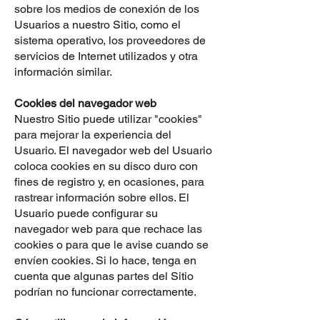
sobre los medios de conexión de los
Usuarios a nuestro Sitio, como el
sistema operativo, los proveedores de
servicios de Internet utilizados y otra
información similar.
Cookies del navegador web
Nuestro Sitio puede utilizar "cookies"
para mejorar la experiencia del
Usuario. El navegador web del Usuario
coloca cookies en su disco duro con
fines de registro y, en ocasiones, para
rastrear información sobre ellos. El
Usuario puede configurar su
navegador web para que rechace las
cookies o para que le avise cuando se
envíen cookies. Si lo hace, tenga en
cuenta que algunas partes del Sitio
podrían no funcionar correctamente.