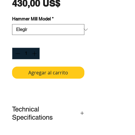
Precio
430,00 US$
Hammer Mill Model
*
Cantidad
*
Agregar al carrito
Technical
Specifications