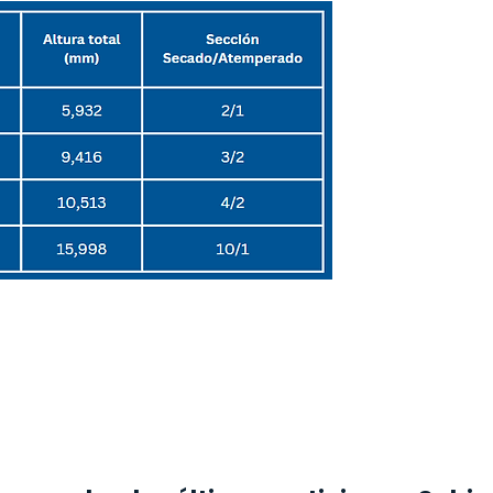
sponibles. Consultar con su asesor de ventas.