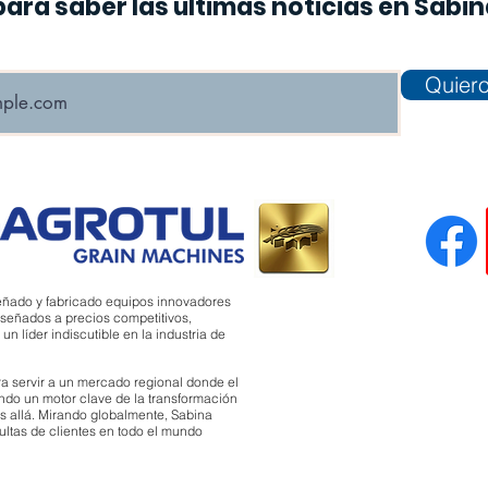
para saber las últimas noticias en Sabi
Quiero
eñado y fabricado equipos innovadores
señados a precios competitivos,
 líder indiscutible en la industria de
a servir a un mercado regional donde el
ndo un motor clave de la transformación
 allá. Mirando globalmente, Sabina
sultas de clientes en todo el mundo