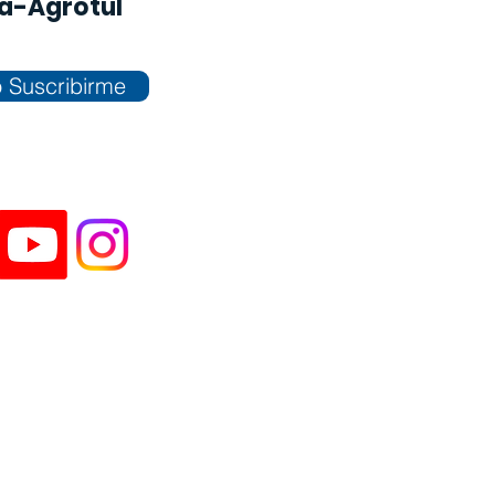
na-Agrotul
 Suscribirme