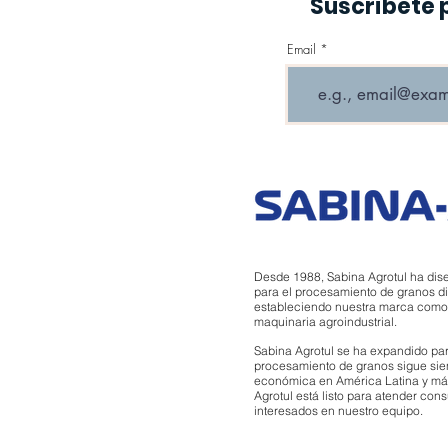
Suscríbete 
Email
Desde 1988, Sabina Agrotul ha dis
para el procesamiento de granos di
estableciendo nuestra marca como un
maquinaria agroindustrial.
Sabina Agrotul se ha expandido par
procesamiento de granos sigue sie
económica en América Latina y más
Agrotul está listo para atender con
interesados en nuestro equipo.