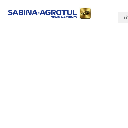
Ini
SECADO
COLUMN
Principio de Funcionami