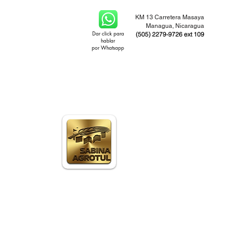
KM 13 Carretera Masaya
Managua, Nicaragua
Dar click para
(505) 2279-9726 ext 109
hablar
por Whatsapp