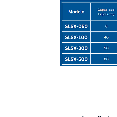
Otros modelos de secadoras di