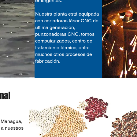
emergentes.
Nuestra planta está equipada
con cortadoras láser CNC de
última generación,
punzonadoras CNC, tornos
computarizados, centro de
tratamiento térmico, entre
muchos otros procesos de
fabricación.
nal
.
n Managua,
 a nuestros