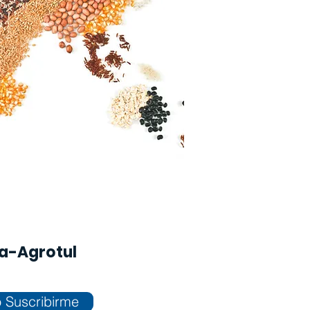
na-Agrotul
 Suscribirme