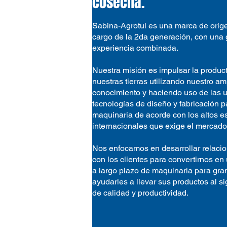
cosecha.
Sabina-Agrotul es una marca de orige
cargo de la 2da generación, con una 
experiencia combinada.
Nuestra misión es impulsar la produc
nuestras tierras utilizando nuestro am
conocimiento y haciendo uso de las u
tecnologías de diseño y fabricación p
maquinaria de acorde con los altos e
internacionales que exige el mercado
Nos enfocamos en desarrollar relacio
con los clientes para convertirnos en
a largo plazo de maquinaria para gra
ayudarles a llevar sus productos al si
de calidad y productividad.