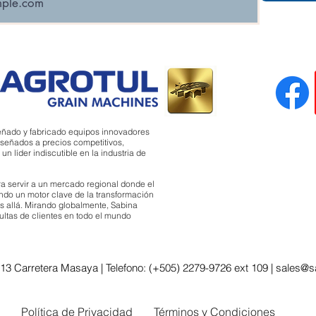
eñado y fabricado equipos innovadores
señados a precios competitivos,
 líder indiscutible en la industria de
a servir a un mercado regional donde el
ndo un motor clave de la transformación
 allá. Mirando globalmente, Sabina
sultas de clientes en todo el mundo
 13 Carretera Masaya | Telefono: (+505) 2279-9726 ext 109 |
sales@s
Política de Privacidad
Términos y Condiciones