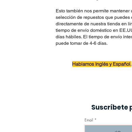
Esto también nos permite mantener 
selección de repuestos que puedes
directamente de nuestra tienda en lí
tiempo de envío doméstico en EE.UU
días hábiles. El tiempo de envío inte
puede tomar de 4-6 días.
Hablamos Inglés y Español.
Suscríbete 
Email