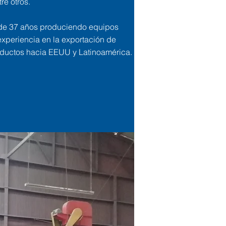
tre otros.
de 37 años produciendo equipos
xperiencia en la exportación de
oductos hacia EEUU y Latinoamérica.