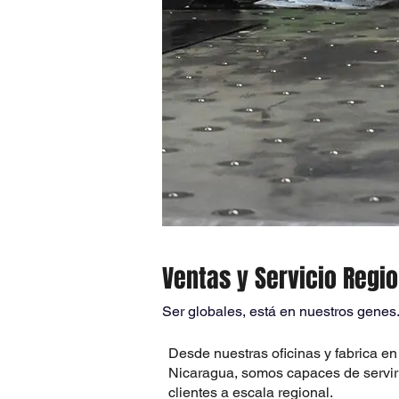
Ventas y Servicio Regio
Ser globales, está en nuestros genes
Desde nuestras oficinas y fabrica e
Nicaragua, somos capaces de servir
clientes a escala regional.