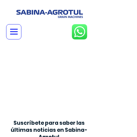
There was an issue connecting to
your network. Check your
connection and try again.
Suscríbete para saber las
últimas noticias en Sabina-