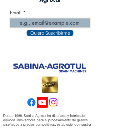
Agrotul
Email
Quiero Suscribirme
Desde 1988, Sabina Agrotul ha diseñado y fabricado
equipos innovadores para el procesamiento de granos
diseñados a precios competitivos, estableciendo nuestra
marca como un líder indiscutible en la industria de
maquinaria agroindustrial.