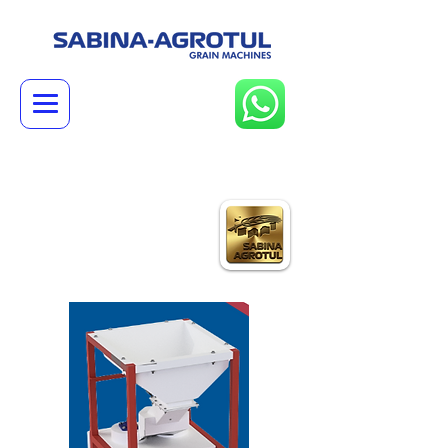
PULIDORA DE
FRIJOL