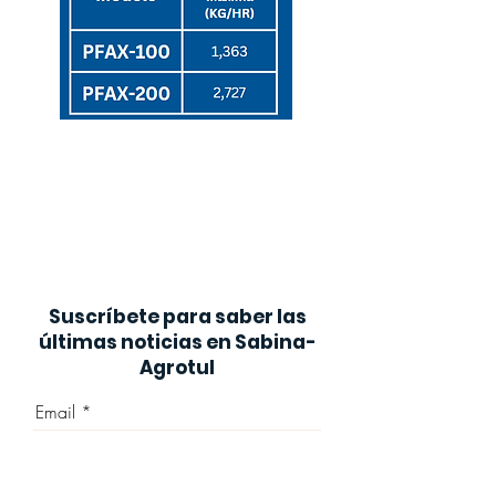
Otros modelos de pulidoras
disponibles. Consultar con su
asesor de ventas.
Suscríbete para saber las
últimas noticias en Sabina-
Agrotul
Email
Quiero Suscribirme